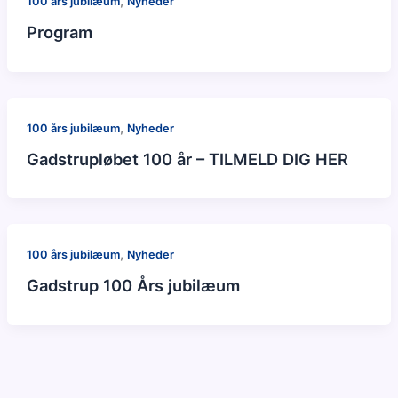
,
100 års jubilæum
Nyheder
Program
,
100 års jubilæum
Nyheder
Gadstrupløbet 100 år – TILMELD DIG HER
,
100 års jubilæum
Nyheder
Gadstrup 100 Års jubilæum