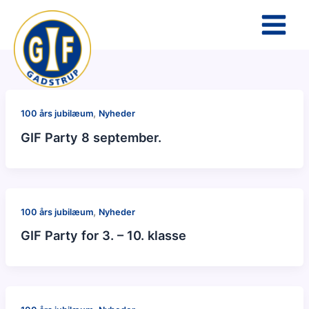
Gå
til
indholdet
,
100 års jubilæum
Nyheder
GIF Party 8 september.
,
100 års jubilæum
Nyheder
GIF Party for 3. – 10. klasse