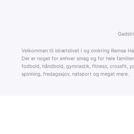
Gadstr
Velkommen til idrætslivet i og omkring Ramsø Hal
Der er noget for enhver smag og for hele familien
fodbold, håndbold, gymnastik, fitness, crossfit, yo
spinning, fredagssjov, natsport og meget mere.