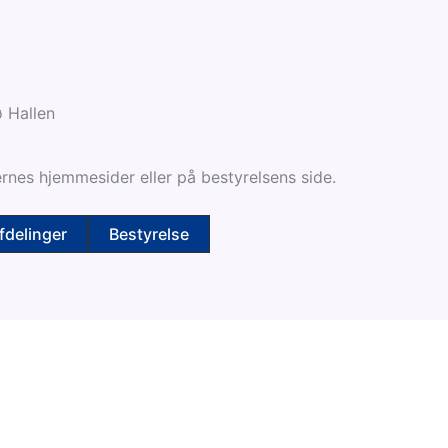
 Hallen
rnes hjemmesider eller på bestyrelsens side.
fdelinger
Bestyrelse