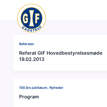
Gå
til
indholdet
Referater
Referat GIF Hovedbestyrelsesmøde
19.02.2013
,
100 års jubilæum
Nyheder
Program