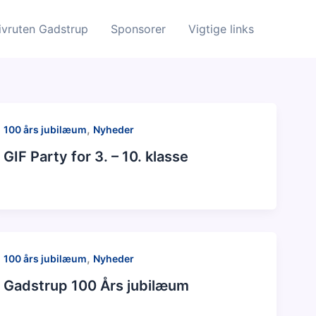
ivruten Gadstrup
Sponsorer
Vigtige links
,
100 års jubilæum
Nyheder
GIF Party for 3. – 10. klasse
,
100 års jubilæum
Nyheder
Gadstrup 100 Års jubilæum