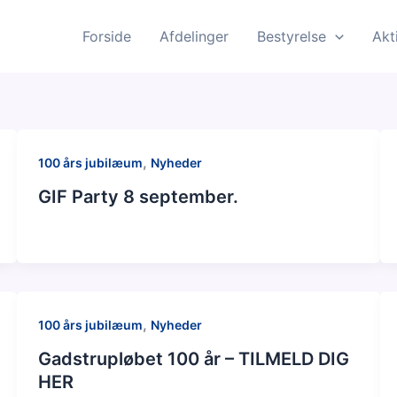
Forside
Afdelinger
Bestyrelse
Akt
,
100 års jubilæum
Nyheder
GIF Party 8 september.
,
100 års jubilæum
Nyheder
Gadstrupløbet 100 år – TILMELD DIG
HER