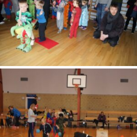
SONY DSC
SONY DSC