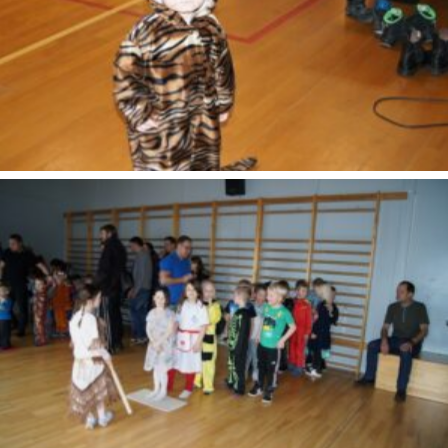
SONY DSC
SONY DSC