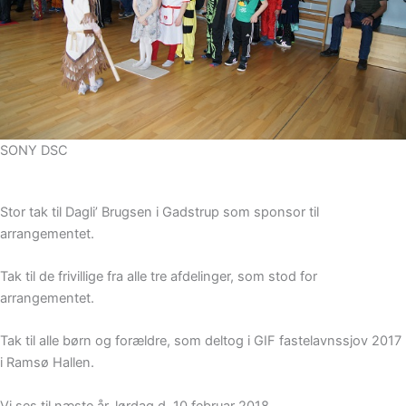
SONY DSC
Stor tak til Dagli’ Brugsen i Gadstrup som sponsor til
arrangementet.
Tak til de frivillige fra alle tre afdelinger, som stod for
arrangementet.
Tak til alle børn og forældre, som deltog i GIF fastelavnssjov 2017
i Ramsø Hallen.
Vi ses til næste år, lørdag d. 10 februar 2018.