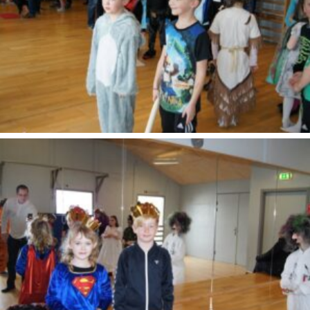
SONY DSC
SONY DSC