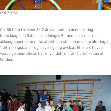
SONY DSC
Ca. 65 børn i alderen 3-12 år var mødt op denne lørdag
formiddag med flotte udklædninger. Børnene blev delt ind i
aldersgrupper for derefter at skifte rundt mellem de tre afdelingers
”forhindringsbaner” og sjove lege og øvelser. Efter alle havde
været igennem alle tre baner, var det tid til at få slået katten af
tønden.