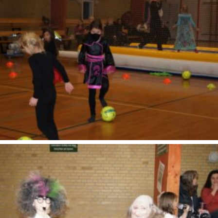
SONY DSC
SONY DSC