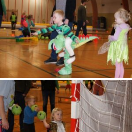
SONY DSC
SONY DSC