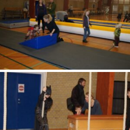
SONY DSC
SONY DSC