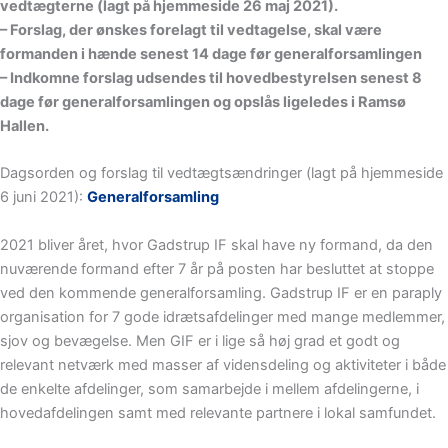
vedtægterne (lagt på hjemmeside 26 maj 2021).
– Forslag, der ønskes forelagt til vedtagelse, skal være
formanden i hænde senest 14 dage før generalforsamlingen
– Indkomne forslag udsendes til hovedbestyrelsen senest 8
dage før generalforsamlingen og opslås ligeledes i Ramsø
Hallen.
Dagsorden og forslag til vedtægtsændringer (lagt på hjemmeside
6 juni 2021):
Generalforsamling
2021 bliver året, hvor Gadstrup IF skal have ny formand, da den
nuværende formand efter 7 år på posten har besluttet at stoppe
ved den kommende generalforsamling. Gadstrup IF er en paraply
organisation for 7 gode idrætsafdelinger med mange medlemmer,
sjov og bevægelse. Men GIF er i lige så høj grad et godt og
relevant netværk med masser af vidensdeling og aktiviteter i både
de enkelte afdelinger, som samarbejde i mellem afdelingerne, i
hovedafdelingen samt med relevante partnere i lokal samfundet.